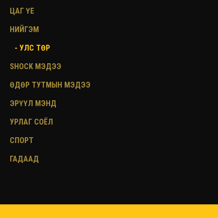
ЦАГ ҮЕ
НИЙГЭМ
- УЛС ТӨР
SHOCK МЭДЭЭ
ӨДӨР ТУТМЫН МЭДЭЭ
ЭРҮҮЛ МЭНД
УРЛАГ СОЁЛ
СПОРТ
ГАДААД